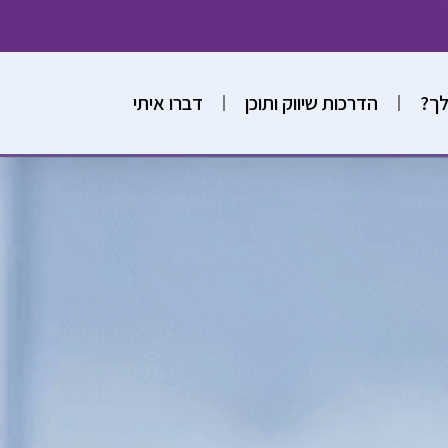
לך?
הדרכות שיווק ותוכן
דברו איתי