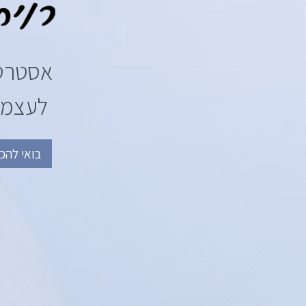
אסטרטגי
לעצמאי
בואי להכי